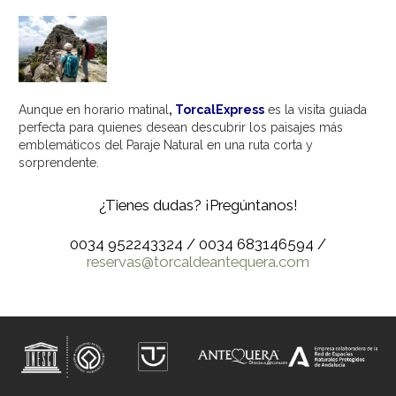
Aunque en horario matinal
,
TorcalExpress
es la visita guiada
perfecta para quienes desean descubrir los paisajes más
emblemáticos del Paraje Natural en una ruta corta y
sorprendente.
¿Tienes dudas? ¡Pregúntanos!
0034 952243324 / 0034 683146594 /
reservas@torcaldeantequera.com