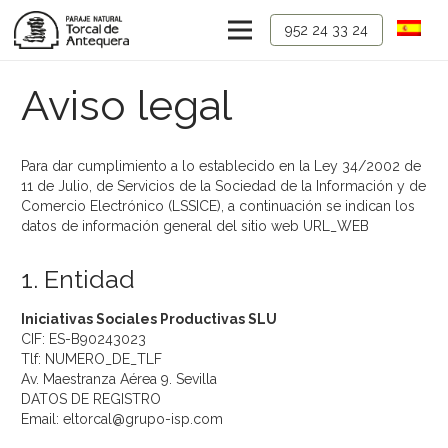
952 24 33 24
Aviso legal
Para dar cumplimiento a lo establecido en la Ley 34/2002 de
11 de Julio, de Servicios de la Sociedad de la Información y de
Comercio Electrónico (LSSICE), a continuación se indican los
datos de información general del sitio web URL_WEB
1. Entidad
Iniciativas Sociales Productivas SLU
CIF: ES-B90243023
Tlf: NUMERO_DE_TLF
Av. Maestranza Aérea 9. Sevilla
DATOS DE REGISTRO
Email: eltorcal@grupo-isp.com