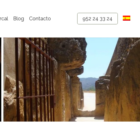
rcal
Blog
Contacto
952 24 33 24