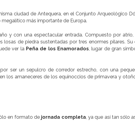
misma ciudad de Antequera, en el Conjunto Arqueológico D
o megalítico más importante de Europa.
ño y con una espectacular entrada. Compuesto por atrio, 
 losas de piedra sustentadas por tres enormes pilares. Su 
puede ver la
Peña de los Enamorados
, lugar de gran simb
a por ser un sepulcro de corredor estrecho, con una pequ
, en los amaneceres de los equinoccios de primavera y otoño
 sólo en formato de
jornada completa
, ya que así tan sólo 