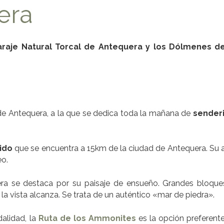
era
araje Natural Torcal de Antequera y los Dólmenes d
 de Antequera, a la que se dedica toda la mañana de
sender
ido
que se encuentra a 15km de la ciudad de Antequera. Su a
eo.
ra se destaca por su paisaje de ensueño. Grandes bloque
la vista alcanza. Se trata de un auténtico «mar de piedra».
dalidad, la
Ruta de los Ammonites
es la opción preferente