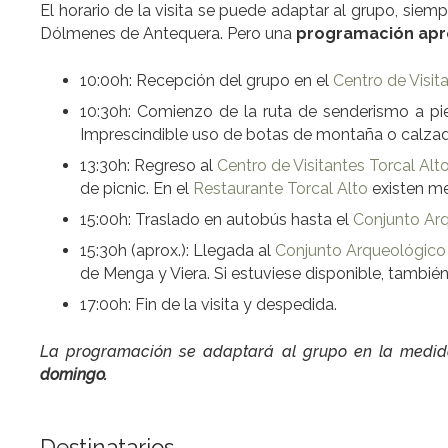
El horario de la visita se puede adaptar al grupo, sie
Dólmenes de Antequera. Pero una
programación apro
10:00h: Recepción del grupo en el
Centro de Visit
10:30h: Comienzo de la ruta de senderismo a pie
Imprescindible uso de botas de montaña o calzado
13:30h: Regreso al
Centro de Visitantes Torcal Alt
de picnic. En el
Restaurante Torcal Alto
existen me
15:00h: Traslado en autobús hasta el
Conjunto Ar
15:30h (aprox.): Llegada al
Conjunto Arqueológic
de Menga y Viera. Si estuviese disponible, tambié
17:00h: Fin de la visita y despedida.
La programación se adaptará al grupo en la medida
domingo.
Destinatarios