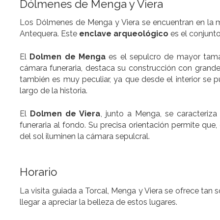
Dólmenes de Menga y Viera
Los Dólmenes de Menga y Viera se encuentran en la 
Antequera. Este
enclave arqueológico
es el conjunt
El
Dolmen de Menga
es el sepulcro de mayor tama
cámara funeraria, destaca su construcción con grandes
también es muy peculiar, ya que desde el interior se 
largo de la historia.
El
Dolmen de Viera
, junto a Menga, se caracteriz
funeraria al fondo. Su precisa orientación permite que
del sol iluminen la cámara sepulcral.
Horario
La visita guiada a Torcal, Menga y Viera se ofrece tan
llegar a apreciar la belleza de estos lugares.