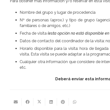
Para obtener más información y/o reservar en esta visita
Nombre del grupo y lugar de procedencia
Nº de personas (aprox.) y tipo de grupo (agenci
familiares o de amigos, etc.)
Fecha de visita
(esta opción no está disponible en
Datos de contacto del coordinador de la visita: n
Horario disponible para la visita: hora de llegad
visita. Esta visita se puede adaptar a la programa
Cualquier otra información que considere de inte
etc.
Deberá enviar esta inform