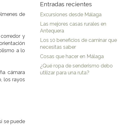
Entradas recientes
ólmenes de
Excursiones desde Málaga
Las mejores casas rurales en
Antequera
corredor y
Los 10 beneficios de caminar que
orientación
necesitas saber
olismo a lo
Cosas que hacer en Málaga
¿Qué ropa de senderismo debo
eña cámara
utilizar para una ruta?
, los rayos
así se puede