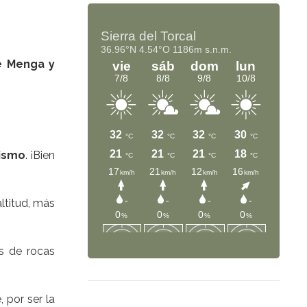
e Menga y
ismo
. ¡Bien
ltitud, más
s de rocas
, por ser la