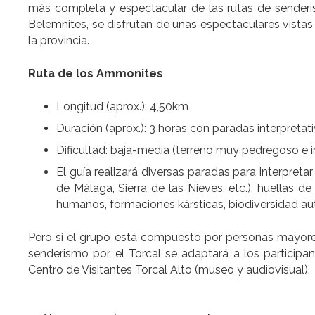
más completa y espectacular de las rutas de sende
Belemnites, se disfrutan de unas espectaculares vistas
la provincia.
Ruta de los Ammonites
Longitud (aprox.): 4,50km
Duración (aprox.): 3 horas con paradas interpretat
Dificultad: baja-media (terreno muy pedregoso e 
El guía realizará diversas paradas para interpreta
de Málaga, Sierra de las Nieves, etc.), huellas 
humanos, formaciones kársticas, biodiversidad au
Pero si el grupo está compuesto por personas mayores
senderismo por el Torcal se adaptará a los participan
Centro de Visitantes Torcal Alto (museo y audiovisual).