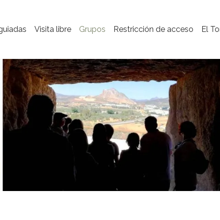
 guiadas
Visita libre
Grupos
Restricción de acceso
El To