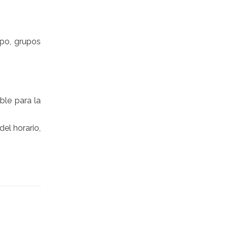
ipo, grupos
ble para la
el horario,