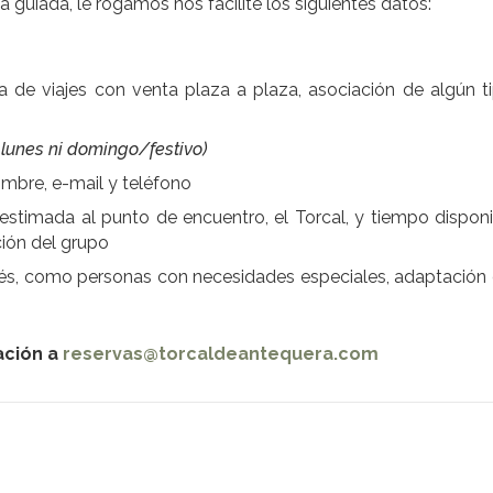
 guiada, le rogamos nos facilite los siguientes datos:
a de viajes con venta plaza a plaza, asociación de algún t
 lunes ni domingo/festivo)
ombre, e-mail y teléfono
a estimada al punto de encuentro, el Torcal, y tiempo disponi
ción del grupo
rés, como personas con necesidades especiales, adaptación d
ación a
reservas@torcaldeantequera.com