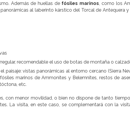
rismo. Además de huellas de
fósiles marinos
, como los A
 panorámicas al laberinto kárstico del Torcal de Antequera y 
ivas
irregular, recomendable el uso de botas de montaña o calzado
r el paisaje: vistas panorámicas al entorno cercano (Sierra Ne
de fósiles marinos de Ammonites y Belemnites, restos de as
tóctona, etc.
, con menor movilidad, o bien no dispone de tanto tiempo,
tes. La visita, en este caso, se complementará con la visit