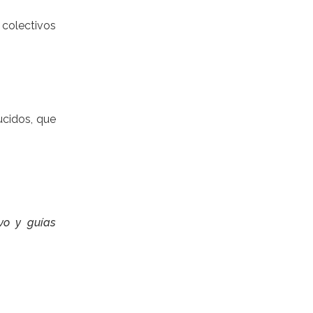
 colectivos
ucidos, que
ivo y guías