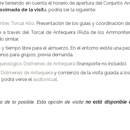
mpre teniendo en cuenta el horario de apertura del Conjunto A
ximada de la visit
a, podría ser la siguiente:
antes Torcal Alto
. Presentación de los guías y coordinación de
 a través del Torcal de Antequera (Ruta de los Ammonites 
 similar.
o
y tiempo libre para el almuerzo. En el entorno existe una p
nús para grupos, previa demanda.
queológico Dólmenes de Antequera
(transporte no incluido).
o Dólmenes de Antequera
y comienzo de la visita guiada a l
n podrá verse el
audiovisual
.
 de lo posible. Esta opción de visita
no está disponible 