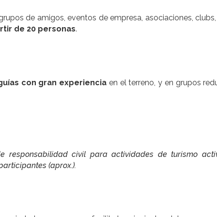
 grupos de amigos, eventos de empresa, asociaciones, clubs,
rtir de 20 personas
.
guías con gran experiencia
en el terreno, y en grupos red
de responsabilidad civil para actividades de turismo act
articipantes (aprox.).