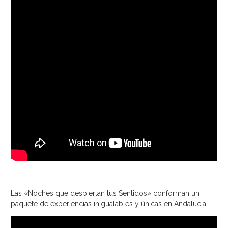
Las «Noches que despiertan tus Sentidos» conforman un
paquete de experiencias inigualables y únicas en Andalucía.