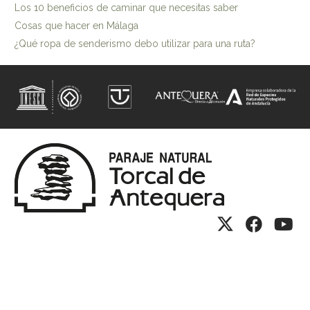
Los 10 beneficios de caminar que necesitas saber
Cosas que hacer en Málaga
¿Qué ropa de senderismo debo utilizar para una ruta?