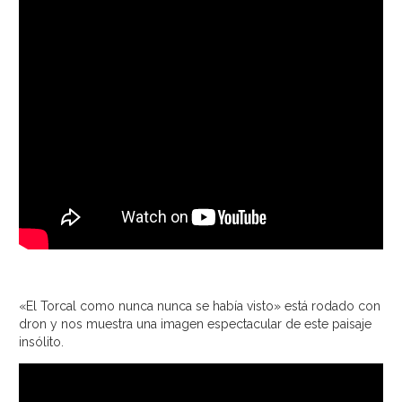
«El Torcal como nunca nunca se había visto» está rodado con
dron y nos muestra una imagen espectacular de este paisaje
insólito.