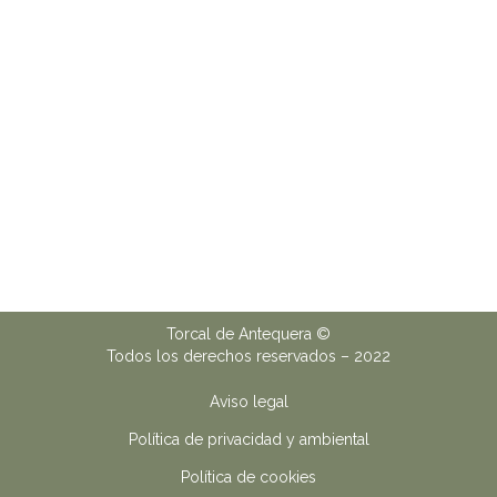
Torcal de Antequera ©
Todos los derechos reservados – 2022
Aviso legal
Política de privacidad y ambiental
Política de cookies